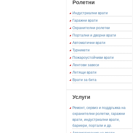
Ролетни
Индустриални врати
Гаражни врати
Охранителни ролетки
Портални и дворни врати
Автоматични врати
Турникети
Пожароустойчиви врати
Лентови завеси
Летящи врати
Врати за бита
Услуги
Ремонт, сервиз и поддръжка на
охранителни ролетки, гаражни
врати, индустриални врати,
бариери, портали и др.