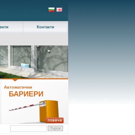
енти
Контакти
Автоматични
БАРИЕРИ